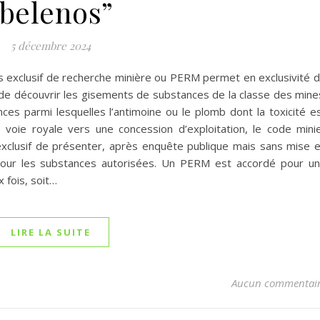
“belenos”
5 décembre 2024
 exclusif de recherche minière ou PERM permet en exclusivité 
de découvrir les gisements de substances de la classe des mine
ces parmi lesquelles l’antimoine ou le plomb dont la toxicité e
 voie royale vers une concession d’exploitation, le code mini
 exclusif de présenter, après enquête publique mais sans mise 
our les substances autorisées. Un PERM est accordé pour u
 fois, soit…
LIRE LA SUITE
Aucun commentai