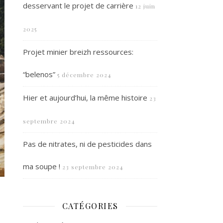
desservant le projet de carrière
12 juin
2025
Projet minier breizh ressources:
“belenos”
5 décembre 2024
Hier et aujourd’hui, la même histoire
23
septembre 2024
Pas de nitrates, ni de pesticides dans
ma soupe !
23 septembre 2024
CATÉGORIES