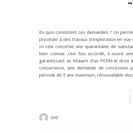
En quoi consistent ces demandes ? Un permis
procéder à des travaux d’exploration en vue 
Ici cela concerne une quarantaine de substan
bien connue. Une fois accordé, il ouvre une
garantissant au titulaire d’un PERM le droit
concurrence, une demande de concession p
période de 5 ans maximum, renouvelable deux
GAE