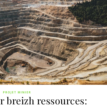
PROJET MINIER
r breizh ressources: