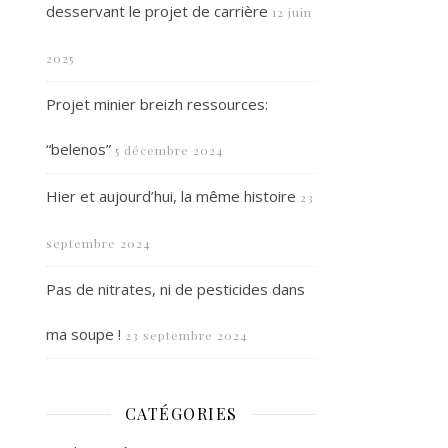
desservant le projet de carrière
12 juin
2025
Projet minier breizh ressources:
“belenos”
5 décembre 2024
Hier et aujourd’hui, la même histoire
23
septembre 2024
Pas de nitrates, ni de pesticides dans
ma soupe !
23 septembre 2024
CATÉGORIES