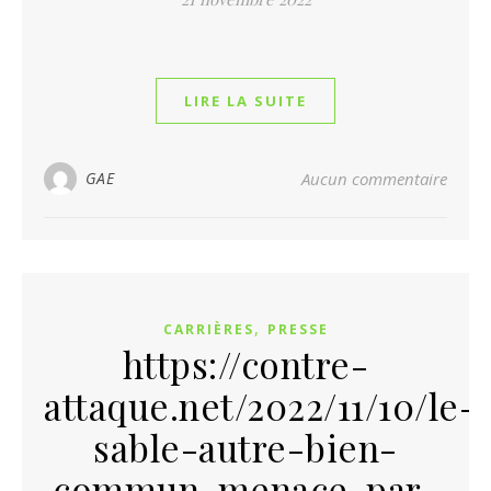
LIRE LA SUITE
GAE
Aucun commentaire
,
CARRIÈRES
PRESSE
https://contre-
attaque.net/2022/11/10/le-
sable-autre-bien-
commun-menace-par-