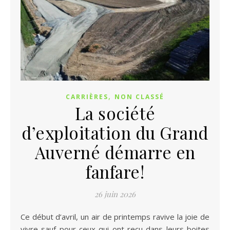
,
CARRIÈRES
NON CLASSÉ
La société
d’exploitation du Grand
Auverné démarre en
fanfare!
26 juin 2026
Ce début d’avril, un air de printemps ravive la joie de
vivre sauf pour ceux qui ont reçu dans leurs boites