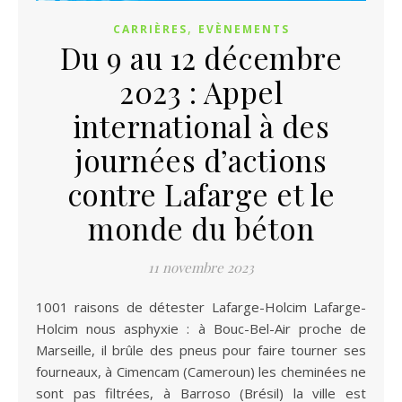
,
CARRIÈRES
EVÈNEMENTS
Du 9 au 12 décembre
2023 : Appel
international à des
journées d’actions
contre Lafarge et le
monde du béton
11 novembre 2023
1001 raisons de détester Lafarge-Holcim Lafarge-
Holcim nous asphyxie : à Bouc-Bel-Air proche de
Marseille, il brûle des pneus pour faire tourner ses
fourneaux, à Cimencam (Cameroun) les cheminées ne
sont pas filtrées, à Barroso (Brésil) la ville est