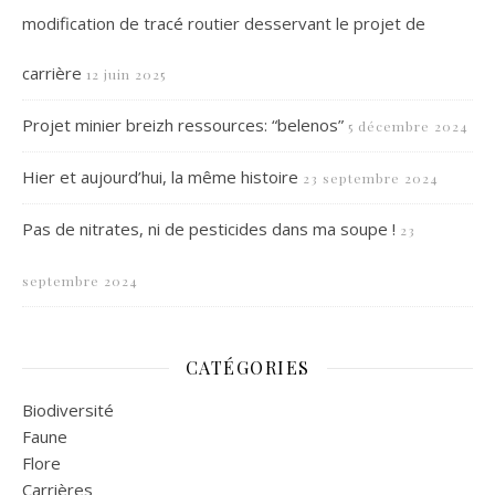
modification de tracé routier desservant le projet de
carrière
12 juin 2025
Projet minier breizh ressources: “belenos”
5 décembre 2024
Hier et aujourd’hui, la même histoire
23 septembre 2024
Pas de nitrates, ni de pesticides dans ma soupe !
23
septembre 2024
CATÉGORIES
Biodiversité
Faune
Flore
Carrières