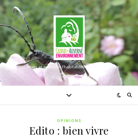
Préserver et améliorer l'habitabilité de notre territoire
OPINIONS
Edito : bien vivre