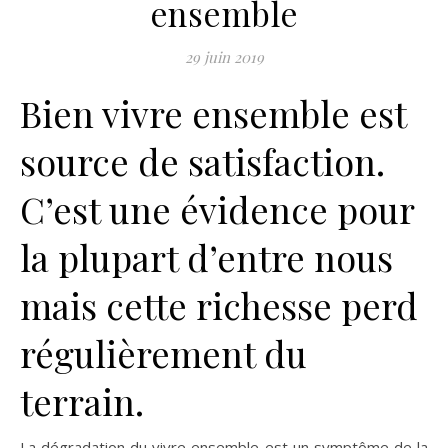
ensemble
29 juin 2019
Bien vivre ensemble est
source de satisfaction.
C’est une évidence pour
la plupart d’entre nous
mais cette richesse perd
régulièrement du
terrain.
La dégradation du vivre ensemble est un symptôme de la