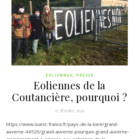
,
EOLIENNES
PRESSE
Eoliennes de la
Coutancière, pourquoi ?
17 février 2021
https://www.ouest-france.fr/pays-de-la-loire/grand-
auverne-44520/grand-auverne-pourquoi-grand-auverne-