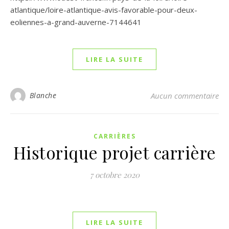
atlantique/loire-atlantique-avis-favorable-pour-deux-
eoliennes-a-grand-auverne-7144641
LIRE LA SUITE
Blanche
Aucun commentaire
CARRIÈRES
Historique projet carrière
7 octobre 2020
LIRE LA SUITE