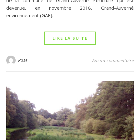
de la commune de Grand-Auverné. Structure qui est
devenue, en novembre 2018, Grand-Auverné
environnement (GAE).
LIRE LA SUITE
Rose
Aucun commentaire