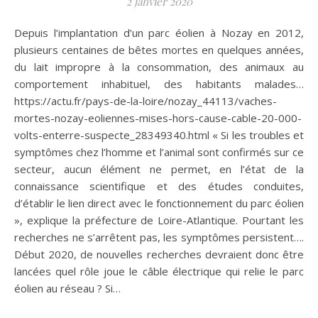
2 janvier 2020
Depuis l’implantation d’un parc éolien à Nozay en 2012,
plusieurs centaines de bêtes mortes en quelques années,
du lait impropre à la consommation, des animaux au
comportement inhabituel, des habitants malades…
https://actu.fr/pays-de-la-loire/nozay_44113/vaches-
mortes-nozay-eoliennes-mises-hors-cause-cable-20-000-
volts-enterre-suspecte_28349340.html « Si les troubles et
symptômes chez l’homme et l’animal sont confirmés sur ce
secteur, aucun élément ne permet, en l’état de la
connaissance scientifique et des études conduites,
d’établir le lien direct avec le fonctionnement du parc éolien
», explique la préfecture de Loire-Atlantique. Pourtant les
recherches ne s’arrêtent pas, les symptômes persistent….
Début 2020, de nouvelles recherches devraient donc être
lancées quel rôle joue le câble électrique qui relie le parc
éolien au réseau ? Si…