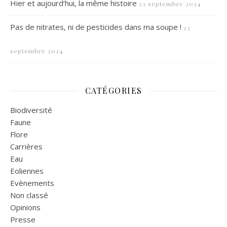
Hier et aujourd’hui, la même histoire
23 septembre 2024
Pas de nitrates, ni de pesticides dans ma soupe !
23
septembre 2024
CATÉGORIES
Biodiversité
Faune
Flore
Carrières
Eau
Eoliennes
Evènements
Non classé
Opinions
Presse