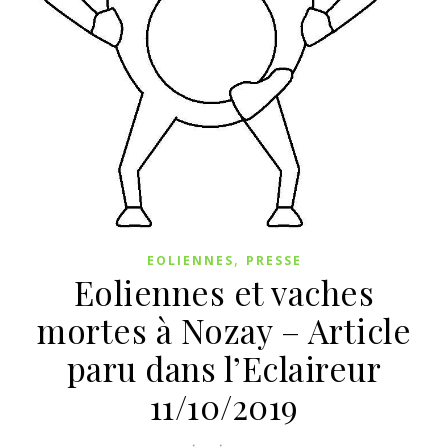
,
EOLIENNES
PRESSE
Eoliennes et vaches
mortes à Nozay – Article
paru dans l’Eclaireur
11/10/2019